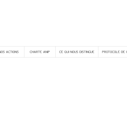
NOS ACTIONS
CHARTE ANIP
CE QUI NOUS DISTINGUE
PROTOCOLE DE 