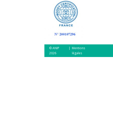
© ANIP
|
Mentions
2026
légales