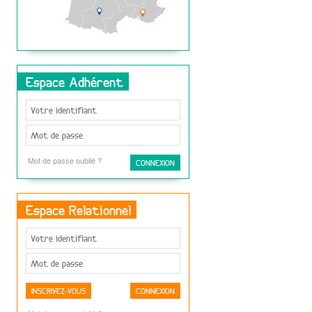
Espace Adhérent
Mot de passe oublié ?
Espace Relationnel
INSCRIVEZ-VOUS