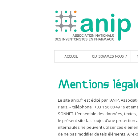
ACCUEIL
QUI SOMMES NOUS ?
Mentions légal
Le site anip.fr est édité par l’ANIP, Associa
Paris, – téléphone : +33 1 56 88 49 19 et e
SONNET. L’ensemble des données, textes, i
le présent site fait l’objet d’une protection 
internautes ne peuvent utiliser ces élément
de ne pas modifier de tels éléments. A l’ex