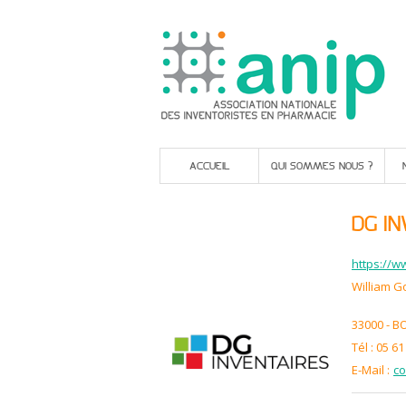
ACCUEIL
QUI SOMMES NOUS ?
DG I
https://w
William G
33000 - 
Tél : 05 61
E-Mail :
co