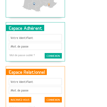
Espace Adhérent
Mot de passe oublié ?
Espace Relationnel
INSCRIVEZ-VOUS