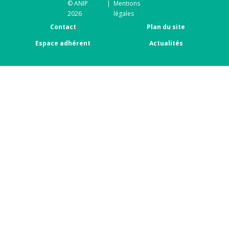
© ANIP
|
Mentions
2026
légales
Contact
Plan du site
Espace adhérent
Actualités