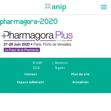
pharmagora-2020
© ANIP
|
Mentions
2026
légales
Contact
Plan du site
Espace adhérent
Actualités