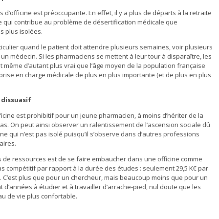
officine est préoccupante. En effet, il y a plus de départs à la retraite
 qui contribue au problème de désertification médicale que
s plus isolées.
iculier quand le patient doit attendre plusieurs semaines, voir plusieurs
un médecin. Si les pharmaciens se mettent à leur tour à disparaître, les
st même d’autant plus vrai que l’âge moyen de la population française
rise en charge médicale de plus en plus importante (et de plus en plus
 dissuasif
cine est prohibitif pour un jeune pharmacien, à moins d’hériter de la
 cas. On peut ainsi observer un ralentissement de l’ascension sociale dû
 qui n’est pas isolé puisqu’il s’observe dans d’autres professions
aires.
ins de ressources est de se faire embaucher dans une officine comme
as compétitif par rapport à la durée des études : seulement 29,5 K€ par
ls. C’est plus que pour un chercheur, mais beaucoup moins que pour un
d’années à étudier et à travailler d’arrache-pied, nul doute que les
u de vie plus confortable.