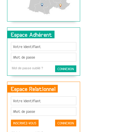
Espace Adhérent
Mot de passe oublié ?
Espace Relationnel
INSCRIVEZ-VOUS