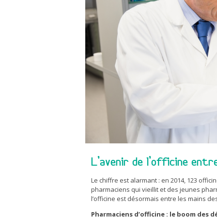
L’avenir de l’officine ent
Le chiffre est alarmant : en 2014, 123 offi
pharmaciens qui vieillit et des jeunes phar
l’officine est désormais entre les mains d
Pharmaciens d’officine : le boom des dé