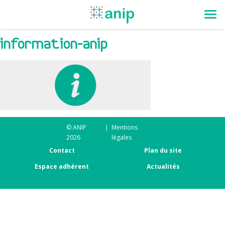
information-anip
© ANIP
|
Mentions
2026
légales
Contact
Plan du site
Espace adhérent
Actualités