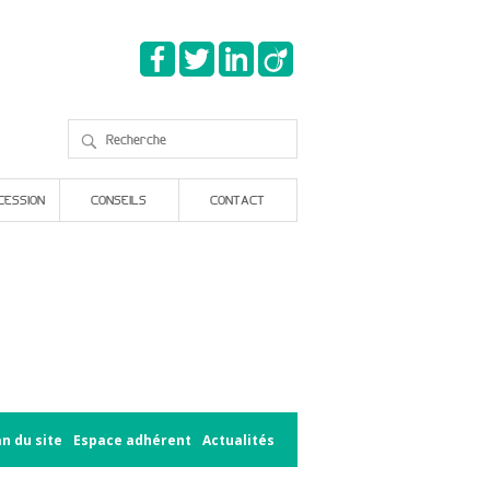
CESSION
CONSEILS
CONTACT
an du site
Espace adhérent
Actualités