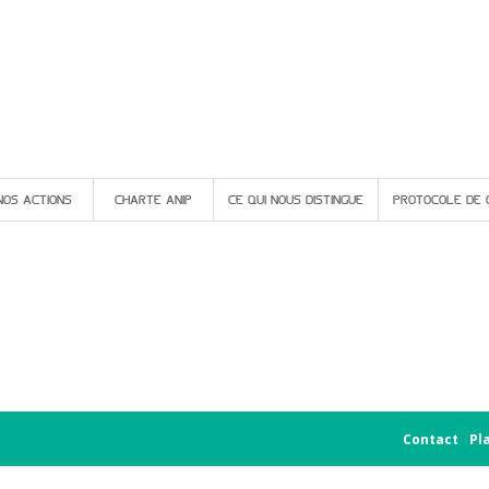
NOS ACTIONS
CHARTE ANIP
CE QUI NOUS DISTINGUE
PROTOCOLE DE 
Contact
Pl